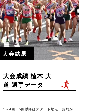
大会結果
大会成績 植木 大
道 選手データ
1～4回、5回以降はスタート地点、距離が