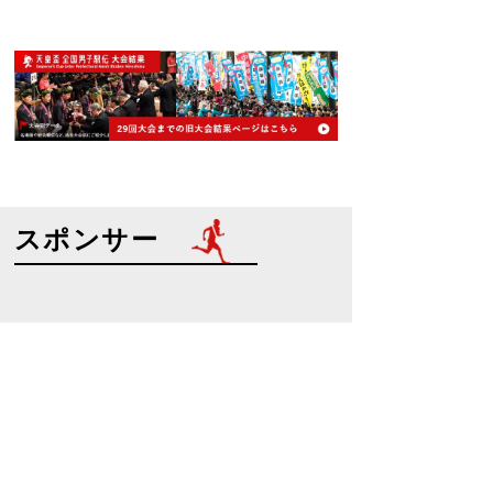
スポンサー
特別協賛
協賛