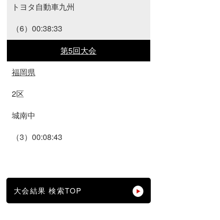
トヨタ自動車九州
（6）00:38:33
第5回大会
福岡県
2区
城南中
（3）00:08:43
大会結果 検索TOP