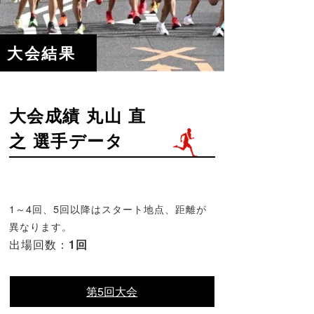
大会結果
大会成績 丸山 直
之 選手データ
1～4回、5回以降はスタート地点、距離が
異なります。
出場回数：
1回
第5回大会