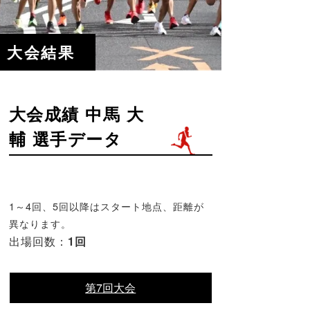
大会結果
大会成績 中馬 大
輔 選手データ
1～4回、5回以降はスタート地点、距離が
異なります。
出場回数：
1回
第7回大会