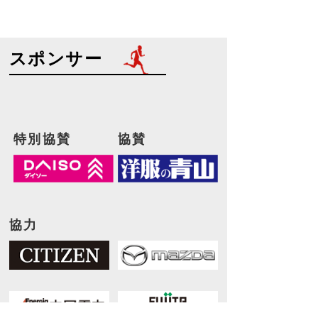
スポンサー
特別協賛
協賛
協力