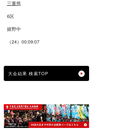
三重県
6区
嬉野中
（24）00:09:07
大会結果 検索TOP