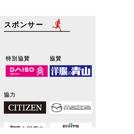
スポンサー
特別協賛
協賛
協力