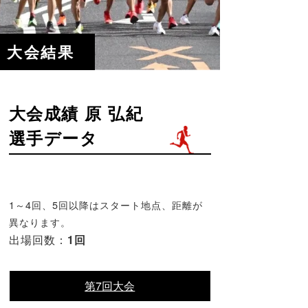
大会結果
大会成績 原 弘紀
選手データ
1～4回、5回以降はスタート地点、距離が
異なります。
出場回数：
1回
第7回大会