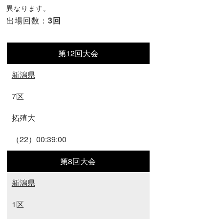
異なります。
出場回数：
3回
第12回大会
新潟県
7区
拓殖大
（22）00:39:00
第8回大会
新潟県
1区