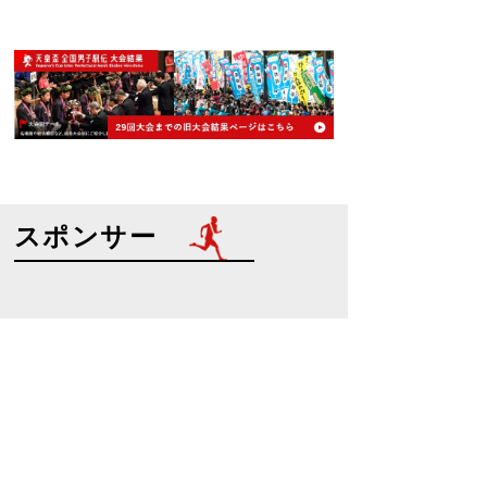
スポンサー
特別協賛
協賛