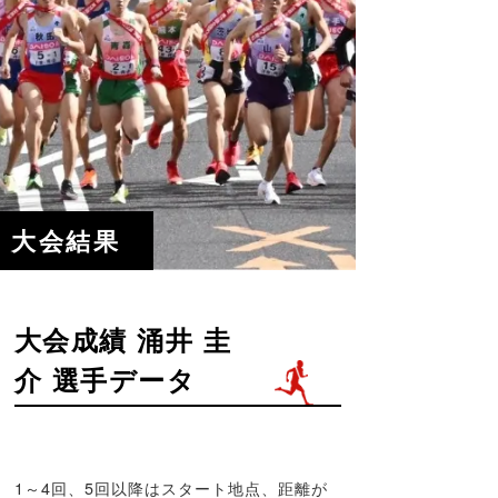
大会結果
大会成績 涌井 圭
介 選手データ
1～4回、5回以降はスタート地点、距離が