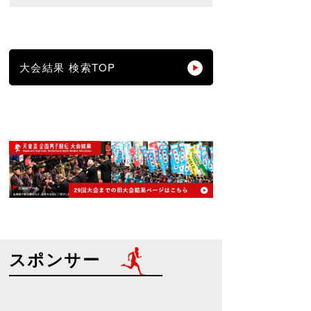
大会結果 検索TOP
スポンサー