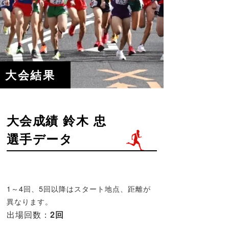
大会結果
大会成績 鈴木 忠
選手データ
1～4回、5回以降はスタート地点、距離が
異なります。
出場回数：
2回