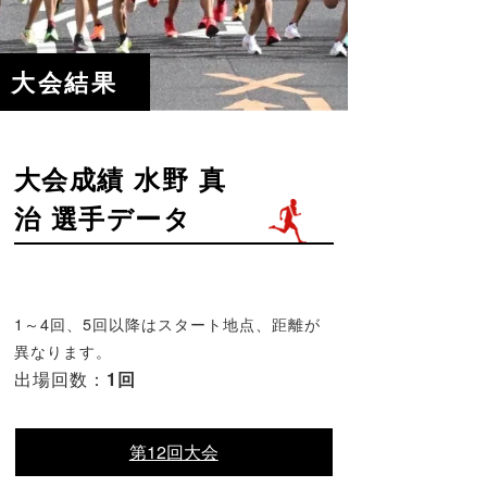
大会結果
大会成績 水野 真
治 選手データ
1～4回、5回以降はスタート地点、距離が
異なります。
出場回数：
1回
第12回大会