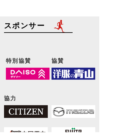
スポンサー
特別協賛
協賛
協力