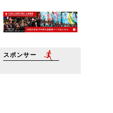
スポンサー
特別協賛
協賛