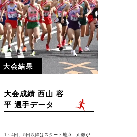
大会結果
大会成績 西山 容
平 選手データ
1～4回、5回以降はスタート地点、距離が