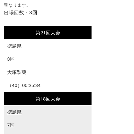
異なります。
出場回数：
3回
第21回大会
徳島県
3区
大塚製薬
（40）00:25:34
第18回大会
徳島県
7区