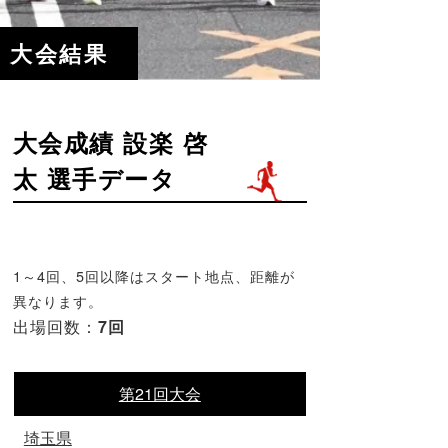
大会結果
大会成績 設楽 啓
太 選手データ
1～4回、5回以降はスタート地点、距離が
異なります。
出場回数：
7回
第21回大会
埼玉県