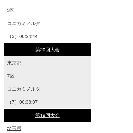
3区
コニカミノルタ
（3）00:24:44
第20回大会
東京都
7区
コニカミノルタ
（7）00:38:07
第19回大会
埼玉県