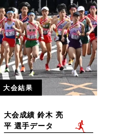
大会結果
大会成績 鈴木 亮
平 選手データ