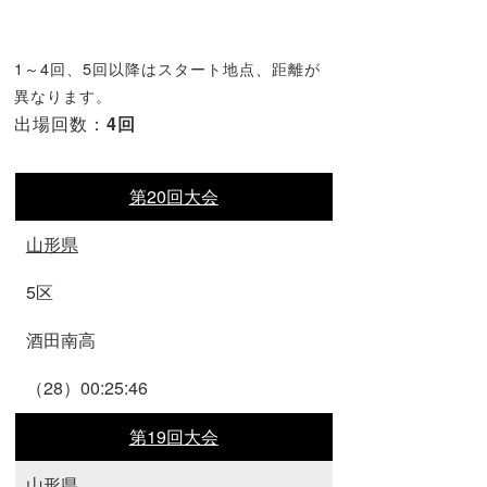
1～4回、5回以降はスタート地点、距離が
異なります。
出場回数：
4回
第20回大会
山形県
5区
酒田南高
（28）00:25:46
第19回大会
山形県