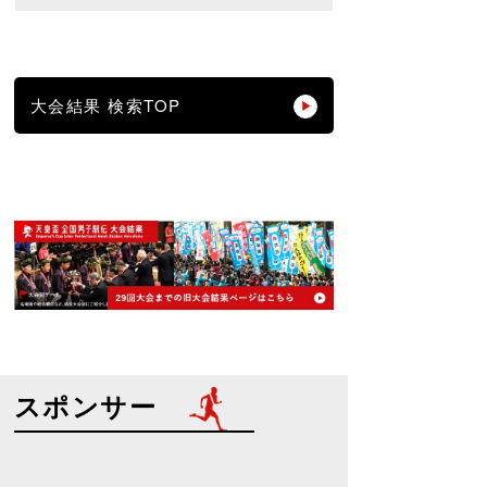
大会結果 検索TOP
スポンサー