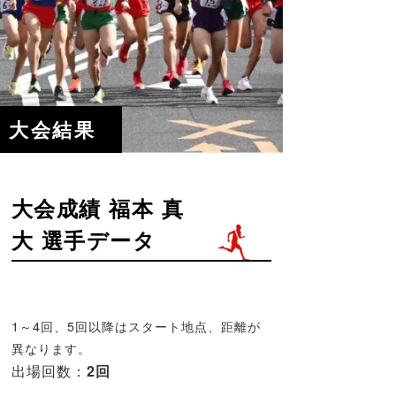
大会結果
大会成績 福本 真
大 選手データ
1～4回、5回以降はスタート地点、距離が
異なります。
出場回数：
2回