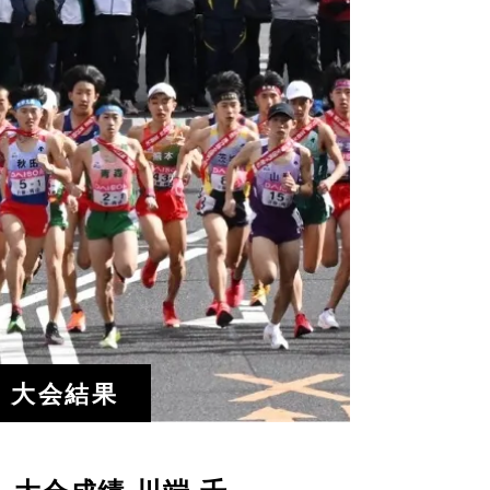
大会結果
大会成績 川端 千