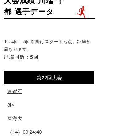
都 選手データ
1～4回、5回以降はスタート地点、距離が
異なります。
出場回数：
5回
第22回大会
京都府
3区
東海大
（14）00:24:43