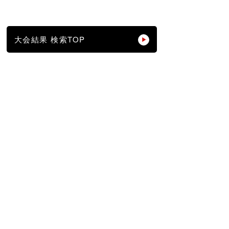
大会結果 検索TOP
スポンサー