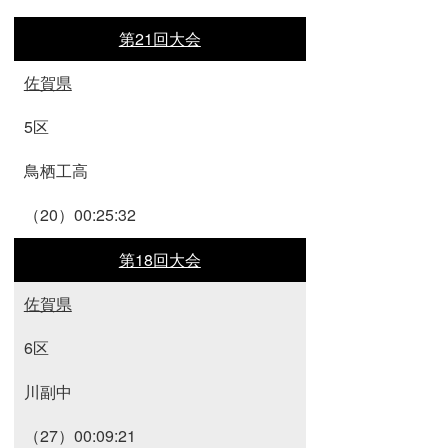
第21回大会
佐賀県
5区
鳥栖工高
（20）00:25:32
第18回大会
佐賀県
6区
川副中
（27）00:09:21