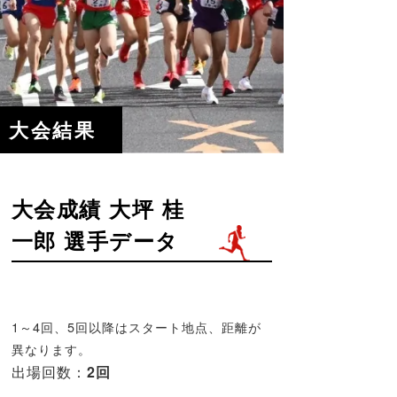
大会結果
大会成績 大坪 桂
一郎 選手データ
1～4回、5回以降はスタート地点、距離が
異なります。
出場回数：
2回