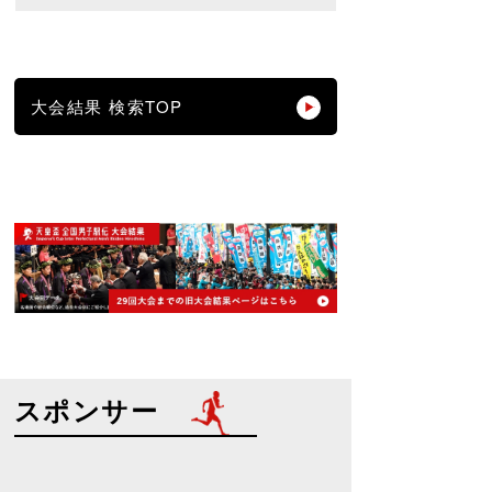
大会結果 検索TOP
スポンサー