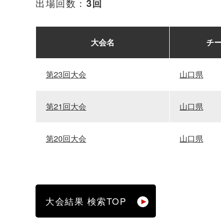
出場回数：
3回
大会名
チ
第23回大会
山口県
第21回大会
山口県
第20回大会
山口県
大会結果 検索TOP