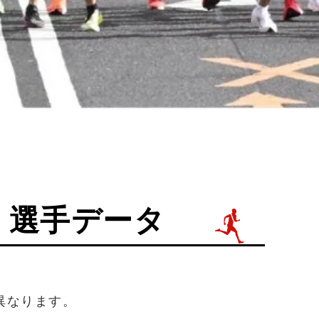
輝 選手データ
異なります。