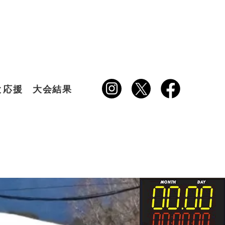
と応援
大会結果