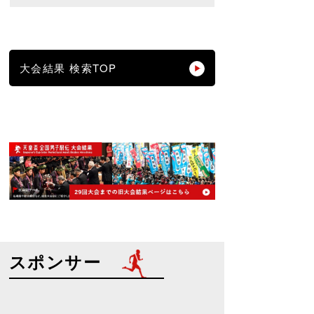
大会結果 検索TOP
スポンサー