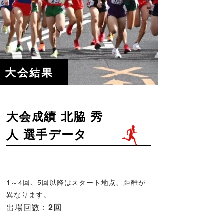
大会結果
大会成績 北脇 秀
人 選手データ
1～4回、5回以降はスタート地点、距離が
異なります。
出場回数：
2回