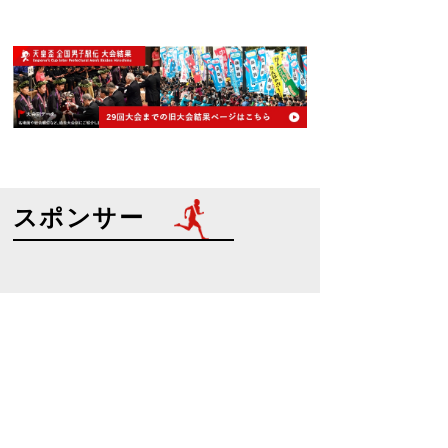
スポンサー
特別協賛
協賛