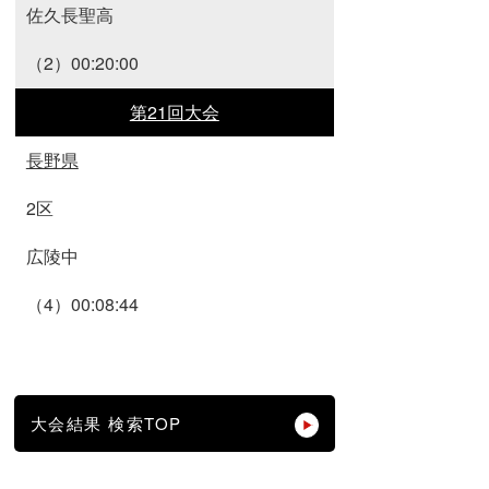
佐久長聖高
（2）00:20:00
第21回大会
長野県
2区
広陵中
（4）00:08:44
大会結果 検索TOP