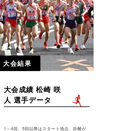
大会結果
大会成績 松崎 咲
人 選手データ
1～4回、5回以降はスタート地点、距離が