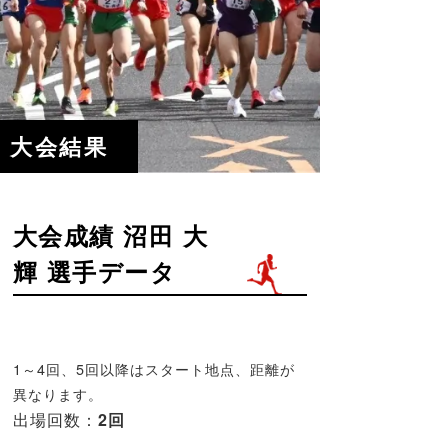
大会結果
大会成績 沼田 大
輝 選手データ
1～4回、5回以降はスタート地点、距離が
異なります。
出場回数：
2回