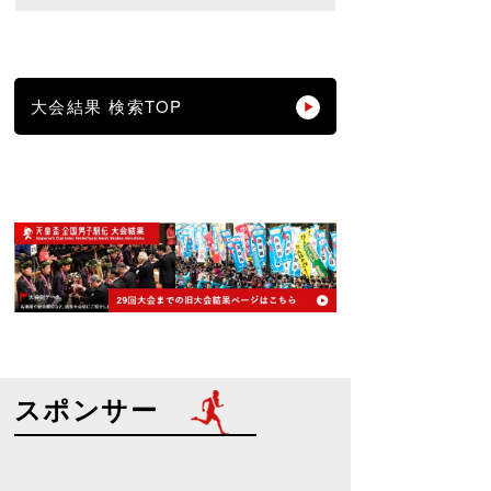
大会結果 検索TOP
スポンサー