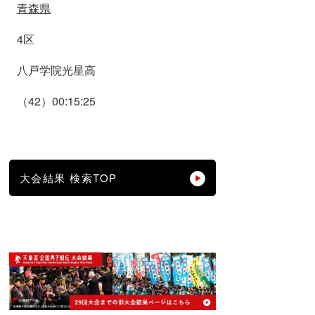
青森県
4区
八戸学院光星高
（42）00:15:25
大会結果 検索TOP