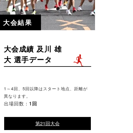
大会結果
大会成績 及川 雄
大 選手データ
1～4回、5回以降はスタート地点、距離が
異なります。
出場回数：
1回
第21回大会