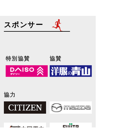
スポンサー
特別協賛
協賛
協力