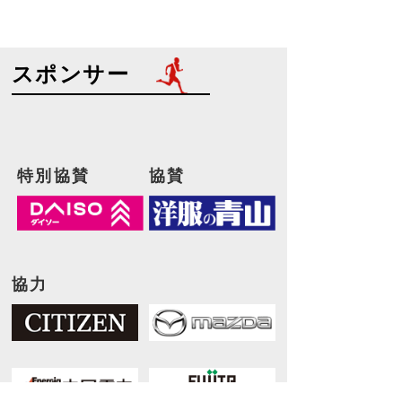
スポンサー
特別協賛
協賛
協力