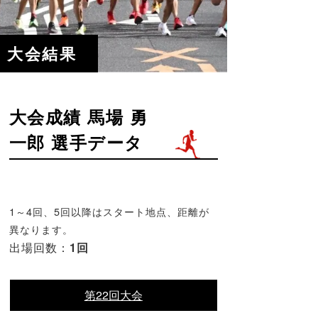
大会結果
大会成績 馬場 勇
一郎 選手データ
1～4回、5回以降はスタート地点、距離が
異なります。
出場回数：
1回
第22回大会