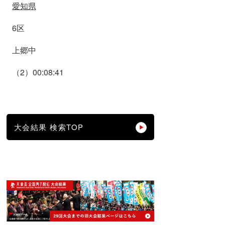
愛知県
6区
上郷中
（2）00:08:41
大会結果 検索TOP