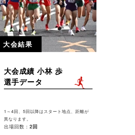
大会結果
大会成績 小林 歩
選手データ
1～4回、5回以降はスタート地点、距離が
異なります。
出場回数：
2回