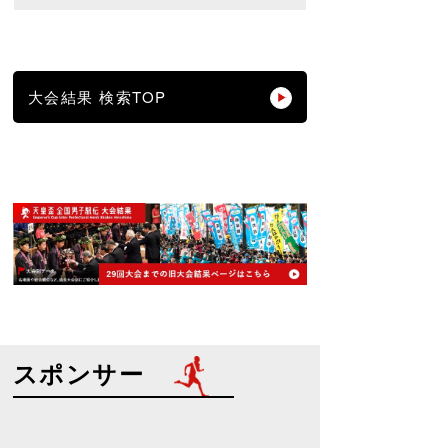
大会結果 検索TOP
スポンサー