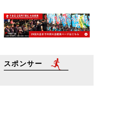
スポンサー
特別協賛
協賛