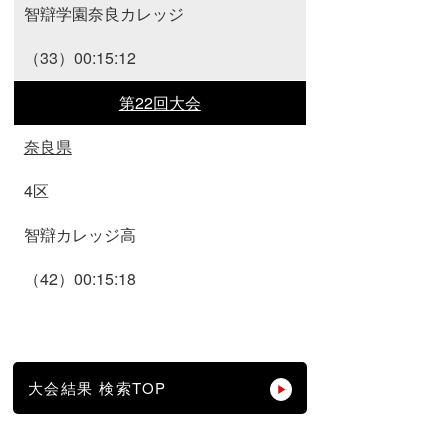
智辯学園奈良カレッジ
（33）00:15:12
第22回大会
奈良県
4区
智辯カレッジ高
（42）00:15:18
大会結果 検索TOP