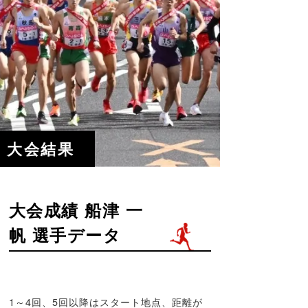
大会結果
大会成績 船津 一
帆 選手データ
1～4回、5回以降はスタート地点、距離が