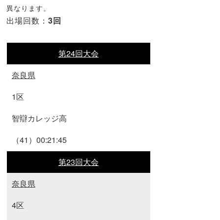
異なります。
出場回数：
3回
第24回大会
奈良県
1区
智辯カレッジ高
（41）00:21:45
第23回大会
奈良県
4区