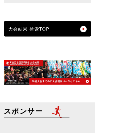
大会結果 検索TOP
スポンサー