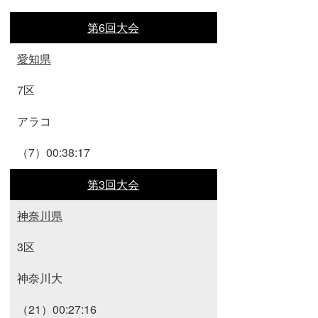
第6回大会
愛知県
7区
アラコ
（7）00:38:17
第3回大会
神奈川県
3区
神奈川大
（21）00:27:16