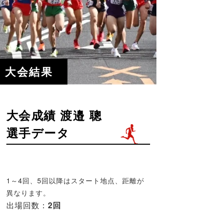
大会結果
大会成績 渡邉 聰
選手データ
1～4回、5回以降はスタート地点、距離が
異なります。
出場回数：
2回